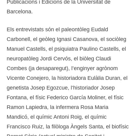
Publicacions i Edicions de la Universitat de
Barcelona.
Els entrevistats són el paleontòleg Eudald
Carbonell, el geòleg Ignasi Casanova, el sociòleg
Manuel Castells, el psiquiatra Paulino Castells, el
neuropatòleg Jordi Cervós, el biòleg Claudi
Combes (ja desaparegut), l’enginyer agrònom
Vicente Conejero, la historiadora Eulàlia Duran, el
genetista Josep Egozcue, l’historiador Josep
Fontana, el físic Federico García Moliner, el físic
Ramon Lapiedra, la infermera Rosa Maria
Mandicó, el químic Antoni Roig, el químic
Francisco Ruiz, la filòloga Àngels Santa, el biofísic