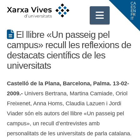
Navigati
El llibre «Un passeig pel
campus» recull les reflexions de
destacats científics de les
universitats
Castelló de la Plana, Barcelona, Palma. 13-02-
2009.-
Univers Bertrana, Martina Camiade, Oriol
Freixenet, Anna Homs, Claudia Lazuen i Jordi
Viader són els autors del llibre «Un passeig pel
campus», un recull d’entrevistes amb
personalitats de les universitats de parla catalana.