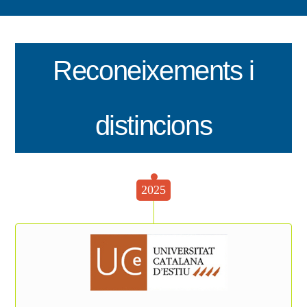
Reconeixements i
distincions
2025