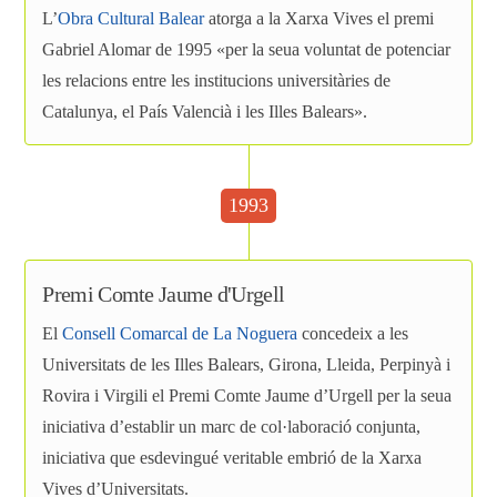
L’
Obra Cultural Balear
atorga a la Xarxa Vives el premi
Gabriel Alomar de 1995 «per la seua voluntat de potenciar
les relacions entre les institucions universitàries de
Catalunya, el País Valencià i les Illes Balears».
1993
Premi Comte Jaume d'Urgell
El
Consell Comarcal de La Noguera
concedeix a les
Universitats de les Illes Balears, Girona, Lleida, Perpinyà i
Rovira i Virgili el Premi Comte Jaume d’Urgell per la seua
iniciativa d’establir un marc de col·laboració conjunta,
iniciativa que esdevingué veritable embrió de la Xarxa
Vives d’Universitats.