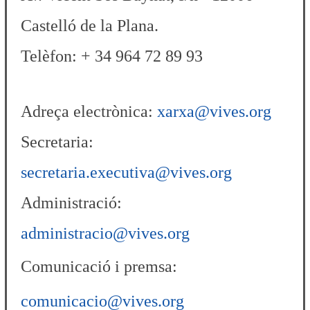
Castelló de la Plana.
Telèfon: + 34 964 72 89 93
Adreça electrònica:
xarxa@vives.org
Secretaria:
secretaria.executiva@vives.org
Administració:
administracio@vives.org
Comunicació i premsa:
comunicacio@viv
es.org