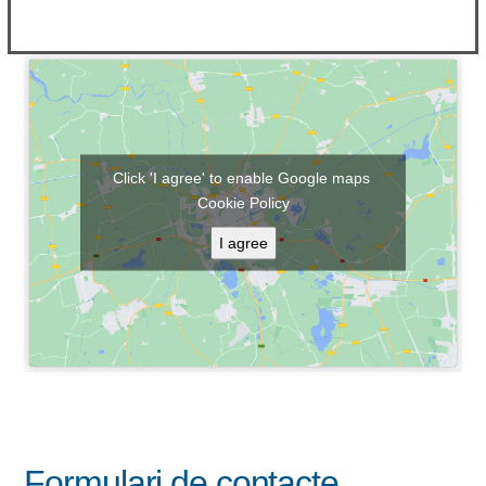
Click 'I agree' to enable Google maps
Cookie Policy
I agree
Formulari de contacte