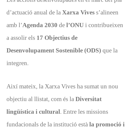
d’actuació anual de la
Xarxa Vives
s’alineen
amb
l’
Agenda 2030
de
l’ONU
i contribueixen
a assolir els
17
Objectius de
Desenvolupament Sostenible (ODS)
que la
integren.
Així mateix, la Xarxa Vives ha sumat un nou
objectiu al llistat, com és la
Diversitat
lingüística i cultural
. Entre les missions
fundacionals de la institució està
la promoció i