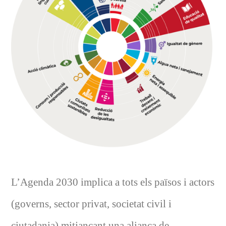
L’Agenda 2030 implica a tots els països i actors
(governs, sector privat, societat civil i
ciutadania) mitjançant una aliança de