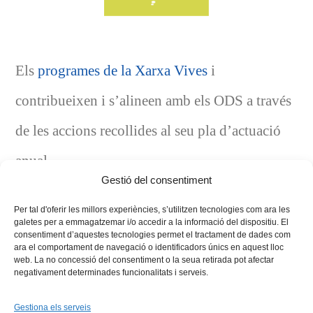
Els
programes de la Xarxa Vives
i
contribueixen i s’alineen amb els ODS a través
de les accions recollides al seu pla d’actuació
anual.
Gestió del consentiment
Per tal d'oferir les millors experiències, s’utilitzen tecnologies com ara les
galetes per a emmagatzemar i/o accedir a la informació del dispositiu. El
consentiment d’aquestes tecnologies permet el tractament de dades com
ara el comportament de navegació o identificadors únics en aquest lloc
web. La no concessió del consentiment o la seua retirada pot afectar
negativament determinades funcionalitats i serveis.
Gestiona els serveis