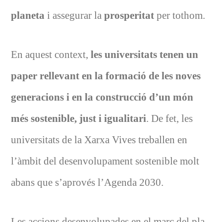
planeta
i assegurar la
prosperitat
per tothom.
En aquest context,
les universitats tenen un
paper rellevant en la
formació de les noves
generacions i en la construcció d’un món
més sostenible, just i igualitari
. De fet, les
universitats de la Xarxa Vives treballen en
l’àmbit del desenvolupament sostenible molt
abans que s’aprovés l’Agenda 2030.
Les accions desenvolupades en el marc del pla