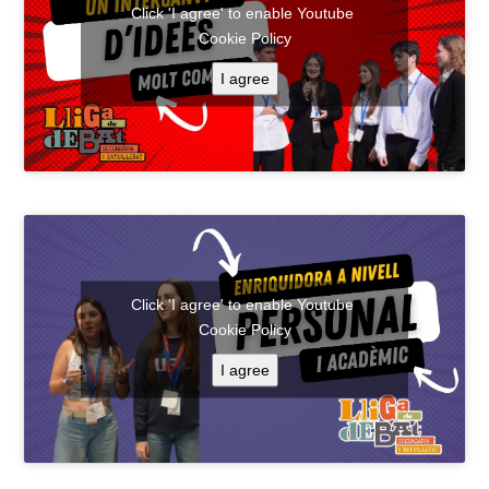
Click 'I agree' to enable Youtube
Cookie Policy
I agree
Click 'I agree' to enable Youtube
Cookie Policy
I agree