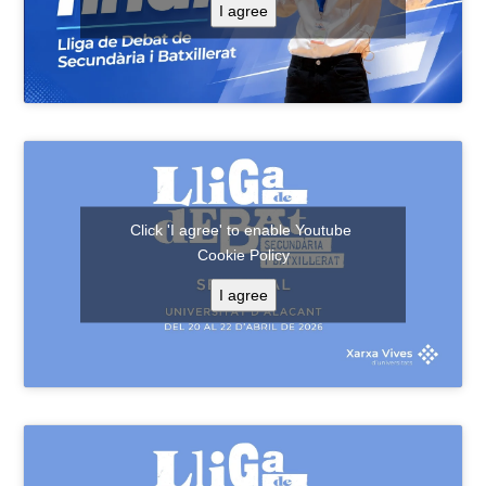
I agree
Click 'I agree' to enable Youtube
Cookie Policy
I agree