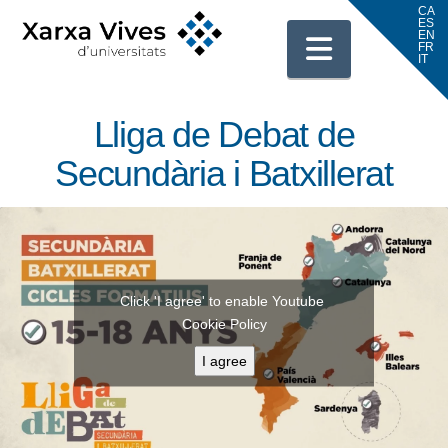
Navigati
Lliga de Debat de
Secundària i Batxillerat
Click 'I agree' to enable Youtube
Cookie Policy
I agree