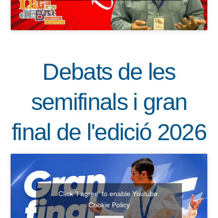
Debats de les
semifinals i gran
final de l'edició 2026
Click 'I agree' to enable Youtube
Cookie Policy