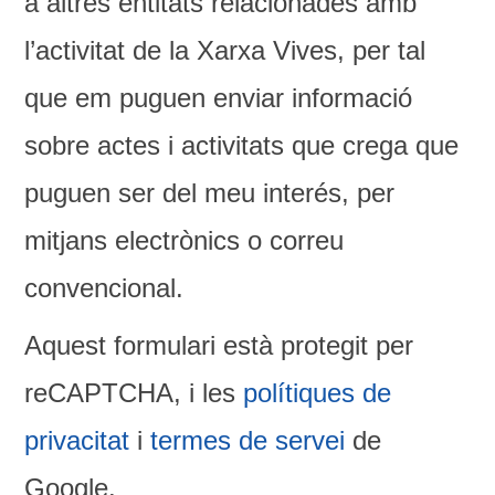
a altres entitats relacionades amb
l’activitat de la Xarxa Vives, per tal
que em puguen enviar informació
sobre actes i activitats que crega que
puguen ser del meu interés, per
mitjans electrònics o correu
convencional.
Aquest formulari està protegit per
reCAPTCHA, i les
polítiques de
privacitat
i
termes de servei
de
Google.