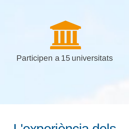
Participen a
15
universitats
L'experiència dels