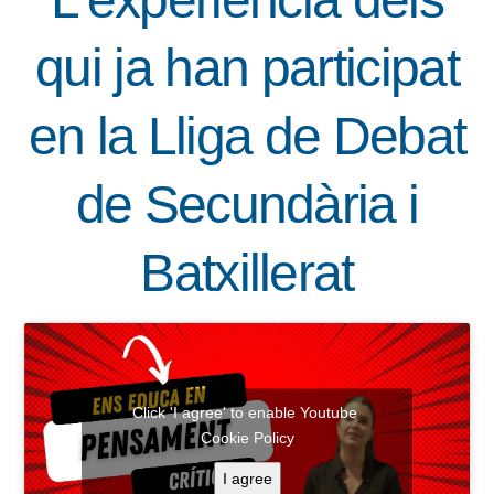
qui ja han participat
en la Lliga de Debat
de Secundària i
Batxillerat
Click 'I agree' to enable Youtube
Cookie Policy
I agree