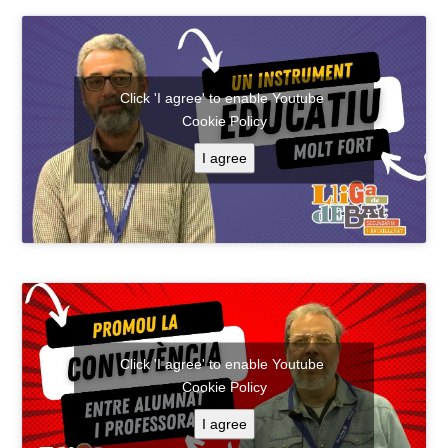
Click 'I agree' to enable Youtube
Cookie Policy
I agree
Click 'I agree' to enable Youtube
Cookie Policy
I agree