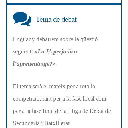
Tema de debat
Enguany debatrem sobre la qüestió
següent:
«La IA perjudica
l’aprenentatge?»
El tema serà el mateix per a tota la
competició, tant per a la fase local com
per a la fase final de la Lliga de Debat de
Secundària i Batxillerat.