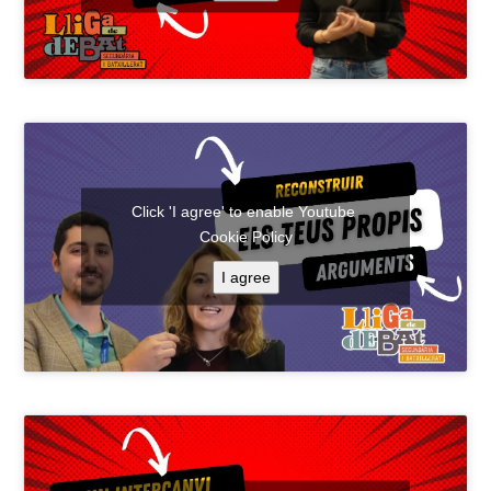
Click 'I agree' to enable Youtube
Cookie Policy
I agree