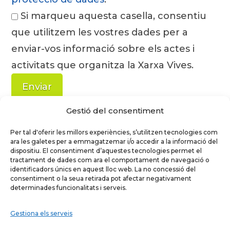
Si marqueu aquesta casella, consentiu
que utilitzem les vostres dades per a
enviar-vos informació sobre els actes i
activitats que organitza la Xarxa Vives.
Gestió del consentiment
Per tal d'oferir les millors experiències, s’utilitzen tecnologies com
ara les galetes per a emmagatzemar i/o accedir a la informació del
dispositiu. El consentiment d’aquestes tecnologies permet el
tractament de dades com ara el comportament de navegació o
identificadors únics en aquest lloc web. La no concessió del
consentiment o la seua retirada pot afectar negativament
determinades funcionalitats i serveis.
Gestiona els serveis
Facebook
X
Bluesky
Tiktok
LinkedIn
YouT