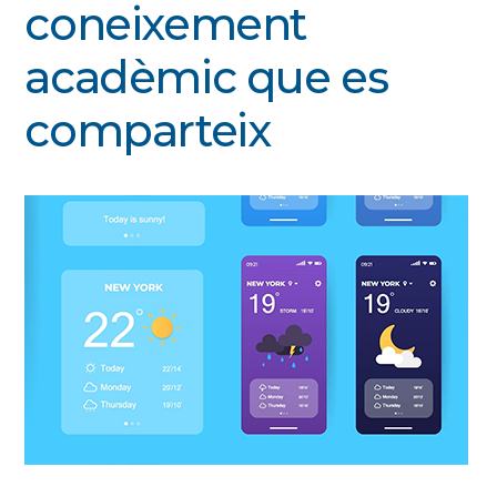
coneixement
acadèmic que es
comparteix