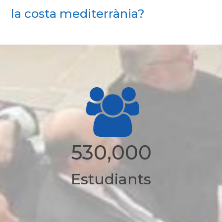
la costa mediterrània?
530,000
Estudiants