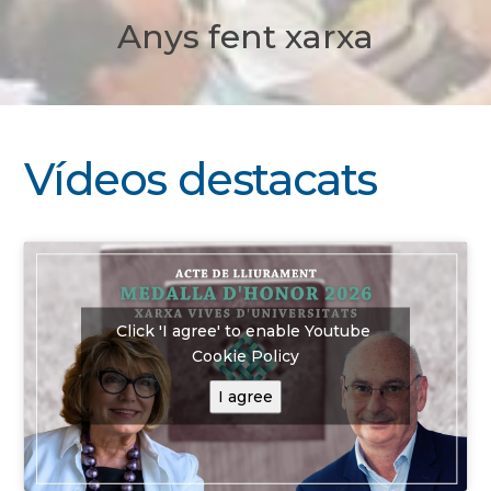
Anys fent xarxa
Vídeos destacats
Click 'I agree' to enable Youtube
Cookie Policy
I agree