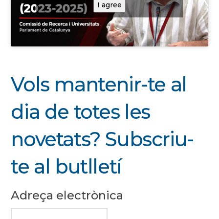
I agree
Vols mantenir-te al
dia de totes les
novetats? Subscriu-
te al butlletí
Adreça electrònica