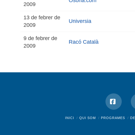
Osona.com
2009
13 de febrer de
Universia
2009
9 de febrer de
Racó Català
2009
Facebo
INICI
QUI SOM
PROGRAMES
D