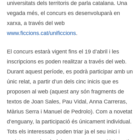
universitats dels territoris de parla catalana. Una
vegada més, el concurs es desenvoluparà en
xarxa, a través del web
www.ficcions.cat/unificcions
.
El concurs estarà vigent fins el 19 d’abril i les
inscripcions es poden realitzar a través del web.
Durant aquest període, es podrà participar amb un
únic relat, a partir d’un dels cinc inicis que es
proposen al web (aquest any són fragments de
textos de Joan Sales, Pau Vidal, Anna Carreras,
Màrius Serra i Manuel de Pedrolo). Com a novetat
d’enguany, la participació és únicament individual.
Tots els interessats poden triar ja el seu inici i