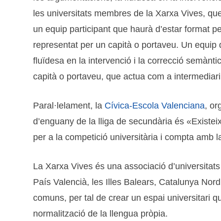
les universitats membres de la Xarxa Vives, que
un equip participant que haurà d’estar format p
representat per un capità o portaveu. Un equip d
fluïdesa en la intervenció i la correcció semàn
capità o portaveu, que actua com a intermediari 
Paral·lelament, la
Cívica-Escola Valenciana
, or
d’enguany de la lliga de secundària és «Existeix 
per a la competició universitària i compta amb la
La Xarxa Vives és una associació d’universitats 
País Valencià, les Illes Balears, Catalunya Nord, 
comuns, per tal de crear un espai universitari que
normalització de la llengua pròpia.