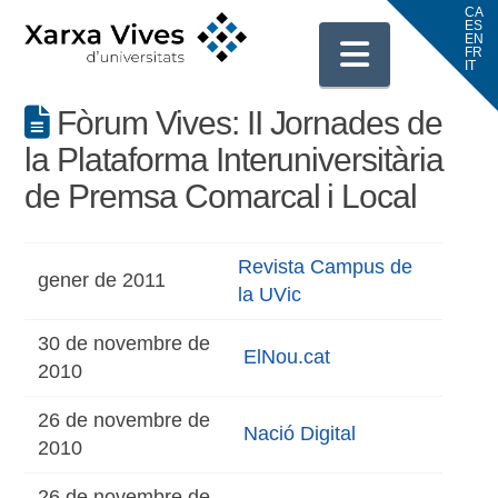
Navigati
Fòrum Vives: II Jornades de
la Plataforma Interuniversitària
de Premsa Comarcal i Local
Revista Campus de
gener de 2011
la UVic
30 de novembre de
ElNou.cat
2010
26 de novembre de
Nació Digital
2010
26 de novembre de