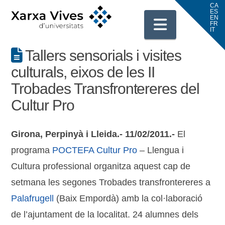
Navigati
Tallers sensorials i visites
culturals, eixos de les II
Trobades Transfrontereres del
Cultur Pro
Girona, Perpinyà i Lleida.- 11/02/2011.-
El
programa
POCTEFA Cultur Pro
– Llengua i
Cultura professional organitza aquest cap de
setmana les segones Trobades transfrontereres a
Palafrugell
(Baix Empordà) amb la col·laboració
de l’ajuntament de la localitat. 24 alumnes dels