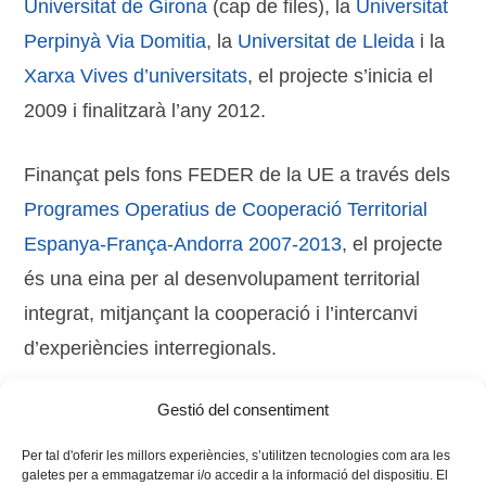
Universitat de Girona
(cap de files), la
Universitat
Perpinyà Via Domitia
, la
Universitat de Lleida
i la
Xarxa Vives d’universitats
, el projecte s’inicia el
2009 i finalitzarà l’any 2012.
Finançat pels fons FEDER de la UE a través dels
Programes Operatius de Cooperació Territorial
Espanya-França-Andorra 2007-2013
, el projecte
és una eina per al desenvolupament territorial
integrat, mitjançant la cooperació i l’intercanvi
d’experiències interregionals.
Gestió del consentiment
Tags:
Cultur Pro
Per tal d'oferir les millors experiències, s’utilitzen tecnologies com ara les
galetes per a emmagatzemar i/o accedir a la informació del dispositiu. El