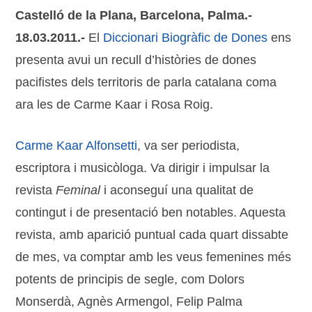
Castelló de la Plana, Barcelona, Palma.-
18.03.2011.-
El
Diccionari Biogràfic de Dones
ens
presenta avui un recull d’històries de dones
pacifistes dels territoris de parla catalana coma
ara les de Carme Kaar i Rosa Roig.
Carme Kaar Alfonsetti
, va ser periodista,
escriptora i musicòloga. Va dirigir i impulsar la
revista
Feminal
i aconseguí una qualitat de
contingut i de presentació ben notables. Aquesta
revista, amb aparició puntual cada quart dissabte
de mes, va comptar amb les veus femenines més
potents de principis de segle, com Dolors
Monserdà, Agnès Armengol, Felip Palma