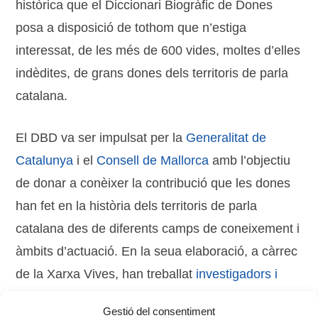
històrica que el Diccionari Biogràfic de Dones
posa a disposició de tothom que n’estiga
interessat, de les més de 600 vides, moltes d’elles
indèdites, de grans dones dels territoris de parla
catalana.
El DBD va ser impulsat per la
Generalitat de
Catalunya
i el
Consell de Mallorca
amb l’objectiu
de donar a conèixer la contribució que les dones
han fet en la història dels territoris de parla
catalana des de diferents camps de coneixement i
àmbits d’actuació. En la seua elaboració, a càrrec
de la Xarxa Vives, han treballat
investigadors i
grups de recerca universitaris
en estudis de les
Gestió del consentiment