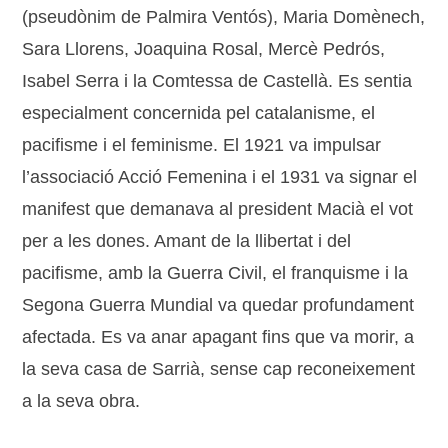
(pseudònim de Palmira Ventós), Maria Domènech,
Sara Llorens, Joaquina Rosal, Mercè Pedrós,
Isabel Serra i la Comtessa de Castellà. Es sentia
especialment concernida pel catalanisme, el
pacifisme i el feminisme. El 1921 va impulsar
l’associació Acció Femenina i el 1931 va signar el
manifest que demanava al president Macià el vot
per a les dones. Amant de la llibertat i del
pacifisme, amb la Guerra Civil, el franquisme i la
Segona Guerra Mundial va quedar profundament
afectada. Es va anar apagant fins que va morir, a
la seva casa de Sarrià, sense cap reconeixement
a la seva obra.