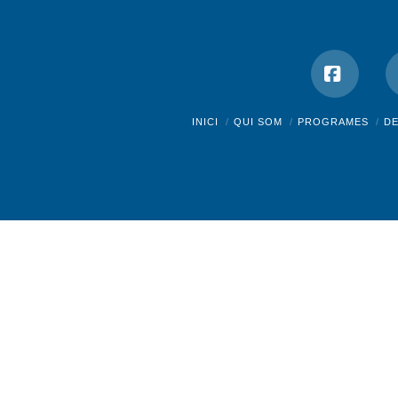
Facebo
INICI
QUI SOM
PROGRAMES
D