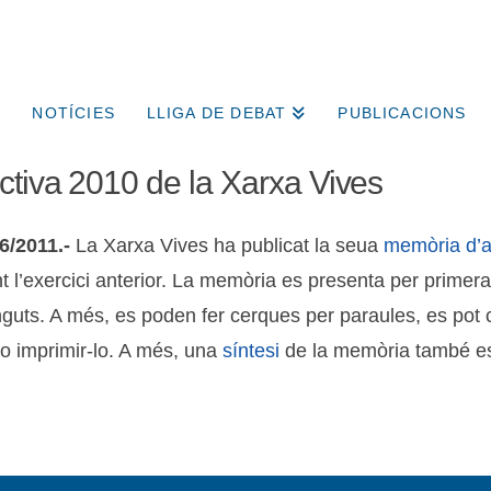
NOTÍCIES
LLIGA DE DEBAT
PUBLICACIONS
ctiva 2010 de la Xarxa Vives
6/2011.-
La Xarxa Vives ha publicat la seua
memòria d’a
ant l’exercici anterior. La memòria es presenta per primer
inguts. A més, es poden fer cerques per paraules, es pot 
 o imprimir-lo. A més, una
síntesi
de la memòria també est