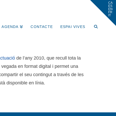
AGENDA
CONTACTE
ESPAI VIVES
ctuació
de l’any 2010, que recull tota la
a vegada en format digital i permet una
compartir el seu contingut a través de les
à disponible en línia.