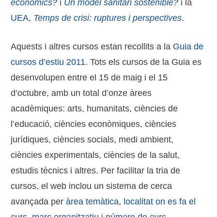
econòmics?
i
Un model sanitari sostenible?
i la
UEA
,
Temps de crisi: ruptures i perspectives
.
Aquests i altres cursos estan recollits a la
Guia de
cursos d’estiu 2011
. Tots els cursos de la Guia es
desenvolupen entre el 15 de maig i el 15
d’octubre, amb un total d’onze àrees
acadèmiques: arts, humanitats, ciències de
l’educació, ciències econòmiques, ciències
jurídiques, ciències socials, medi ambient,
ciències experimentals, ciències de la salut,
estudis tècnics i altres. Per facilitar la tria de
cursos, el web inclou un sistema de cerca
avançada per
àrea temàtica
,
localitat on es fa el