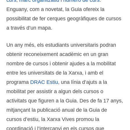
curs
,
marc organitzatiu
i
número de curs
.
Enguany, com a novetat, la Guia ofereix la
possibilitat de fer cerques geogràfiques de cursos
a través d’un mapa.
Un any més, els estudiants universitaris podran
obtenir reconeixement acadèmic en un gran
nombre de cursos i obtenir ajudes a la mobilitat
entre les universitats de la Xarxa, i amb el
programa
DRAC Estiu
, una línia d’ajuts a la
mobilitat per assistir a algun dels cursos o
activitats que figuren a la Guia. Des de fa 17 anys,
mitjançant la publicació anual de la Guia de
cursos d’estiu, la Xarxa Vives promou la
coordinació i l’intercanvi en els cursos que