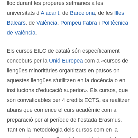
lloc durant les properes setmanes a les
universitats d’
Alacant
, de
Barcelona
, de les
Illes
Balears
, de
València
,
Pompeu Fabra
i
Politècnica
de València
.
Els cursos EILC de català són específicament
concebuts per la
Unió Europea
com a «cursos de
llengües minoritàries organitzats en països on
aquestes llengües s’utilitzen en la docència o en
institucions d’educació superior». Els cursos, que
són convalidables per 4 crèdits ECTS, es realitzen
abans que comence el curs acadèmic com a
preparació per al període de l’estada Erasmus.
Tant en la metodologia dels cursos com en la