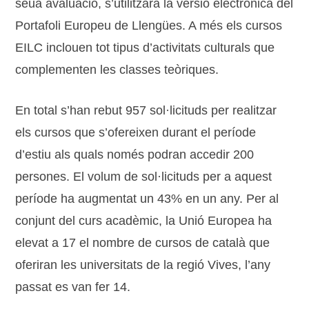
seua avaluació, s’utilitzarà la versió electrònica del
Portafoli Europeu de Llengües. A més els cursos
EILC inclouen tot tipus d’activitats culturals que
complementen les classes teòriques.
En total s’han rebut 957 sol·licituds per realitzar
els cursos que s’ofereixen durant el període
d’estiu als quals només podran accedir 200
persones. El volum de sol·licituds per a aquest
període ha augmentat un 43% en un any. Per al
conjunt del curs acadèmic, la Unió Europea ha
elevat a 17 el nombre de cursos de català que
oferiran les universitats de la regió Vives, l’any
passat es van fer 14.