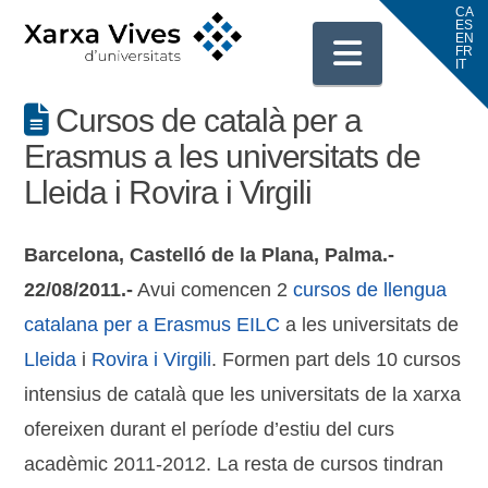
Navigati
Cursos de català per a
Erasmus a les universitats de
Lleida i Rovira i Virgili
Barcelona, Castelló de la Plana, Palma.-
22/08/2011.-
Avui comencen 2
cursos de llengua
catalana per a Erasmus EILC
a les universitats de
Lleida
i
Rovira i Virgili
. Formen part dels 10 cursos
intensius de català que les universitats de la xarxa
ofereixen durant el període d’estiu del curs
acadèmic 2011-2012. La resta de cursos tindran