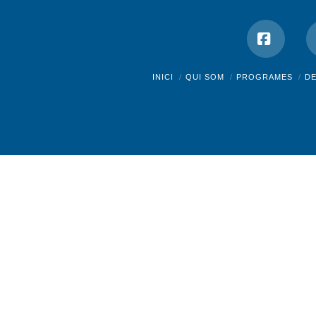
Facebo
INICI
QUI SOM
PROGRAMES
D