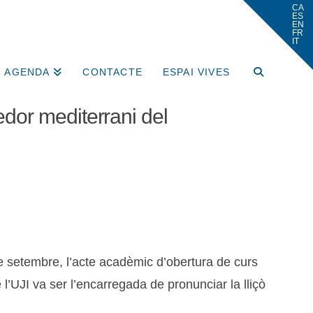
AGENDA
CONTACTE
ESPAI VIVES
dor mediterrani del
de setembre, l’acte acadèmic d’obertura de curs
l’UJI va ser l’encarregada de pronunciar la lliçò