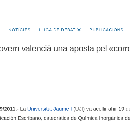
NOTÍCIES
LLIGA DE DEBAT
PUBLICACIONS
vern valencià una aposta pel «corre
9/2011.-
La
Universitat Jaume I
(UJI) va acollir ahir 19 
icación Escribano, catedràtica de Química Inorgánica de 