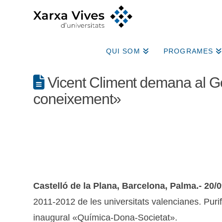
QUI SOM
PROGRAMES
Vicent Climent demana al Go
coneixement»
Castelló de la Plana, Barcelona, Palma.- 20/0
2011-2012 de les universitats valencianes. Purif
inaugural «Química-Dona-Societat».