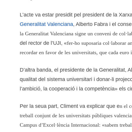
L’acte va estar presidit pel president de la Xarx
Generalitat Valenciana
, Alberto Fabra i el cons
la Generalitat Valenciana signe un conveni de col·lab
del rector de l’UJI, «
fer-ho suposaria col·laborar a
recordar en favor de les universitats, que cada euro i
D’altra banda,
el presidente de la Generalitat, A
qualitat del sistema universitari i donar-li projec
l’ambició, la cooperació i la competència
» els c
Per la seua part, Climent va explicar que e
n el 
treball conjunt de les universitats públiques valencia
Campus d’Excel·lència Internacional: «sabem trebal