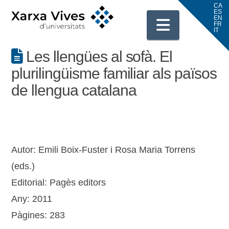
Navigati
Les llengües al sofà. El
plurilingüisme familiar als països
de llengua catalana
Autor: Emili Boix-Fuster i Rosa Maria Torrens
(eds.)
Editorial: Pagès editors
Any: 2011
Pàgines: 283