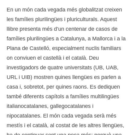
En un món cada vegada més globalitzat creixen
les famílies plurilingües i pluriculturals. Aquest
llibre presenta més d’un centenar de casos de
famílies plurilingües a Catalunya, a Mallorca i a la
Plana de Castelló, especialment nuclis familiars
on conviuen el castellà i el català. Deu
investigadors de quatre universitats (UB, UAB,
URL i UIB) mostren quines llengües es parlen a
casa i, sobretot, per quines raons. Es dediquen
també diferents capítols a famílies multilingües
italianocatalanes, gallegocatalanes i
nipocatalanes. El món cada vegada serà més
mestís i el català, al costat de les altres llengües,