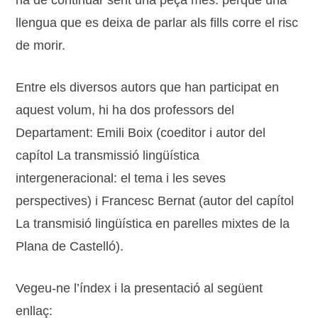
ha de continuar sent una peça més: perquè una
llengua que es deixa de parlar als fills corre el risc
de morir.
Entre els diversos autors que han participat en
aquest volum, hi ha dos professors del
Departament: Emili Boix (coeditor i autor del
capítol La transmissió lingüística
intergeneracional: el tema i les seves
perspectives) i Francesc Bernat (autor del capítol
La transmisió lingüística en parelles mixtes de la
Plana de Castelló).
Vegeu-ne l’índex i la presentació al següent
enllaç: