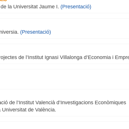
i de la Universitat Jaume I.
(Presentació)
Universia.
(Presentació)
Projectes de l’Institut Ignasi Villalonga d’Economia i Emp
gació de l’Institut Valencià d’Investigacions Econòmiques
a Universitat de València.