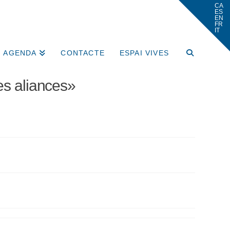
AGENDA
CONTACTE
ESPAI VIVES
es aliances»