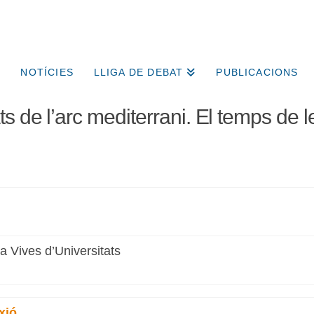
NOTÍCIES
LLIGA DE DEBAT
PUBLICACIONS
s de l’arc mediterrani. El temps de l
xa Vives d’Universitats
xió