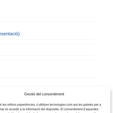
esentació)
Gestió del consentiment
rir les millors experiències, s’utilitzen tecnologies com ara les galetes per a
 i/o accedir a la informació del dispositiu. El consentiment d’aquestes