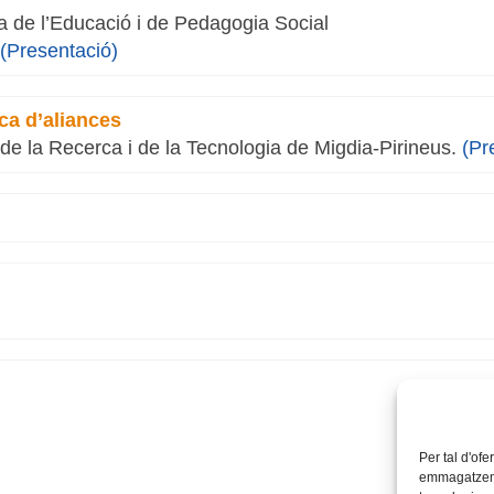
ia de l’Educació i de Pedagogia Social
.
(Presentació)
ca d’aliances
 de la Recerca i de la Tecnologia de Migdia-Pirineus.
(Pr
Per tal d'ofe
emmagatzemar