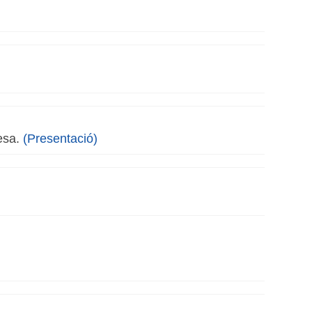
resa.
(Presentació)