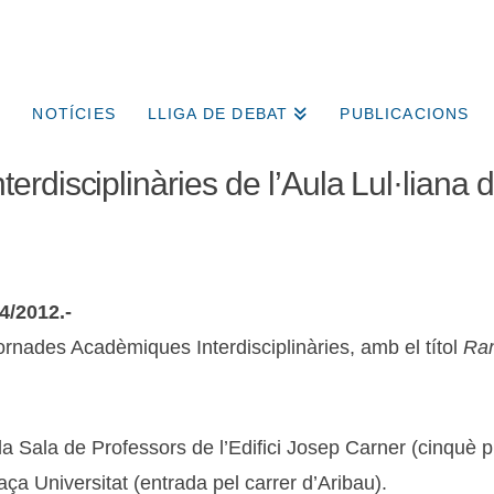
NOTÍCIES
LLIGA DE DEBAT
PUBLICACIONS
rdisciplinàries de l’Aula Lul·liana 
4/2012.-
ornades Acadèmiques Interdisciplinàries, amb el títol
Ram
a Sala de Professors de l’Edifici Josep Carner (cinquè pis
laça Universitat (entrada pel carrer d’Aribau).