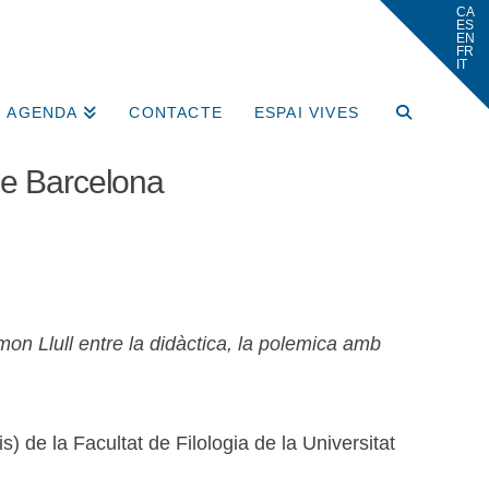
AGENDA
CONTACTE
ESPAI VIVES
de Barcelona
on Llull entre la didàctica, la polemica amb
) de la Facultat de Filologia de la Universitat