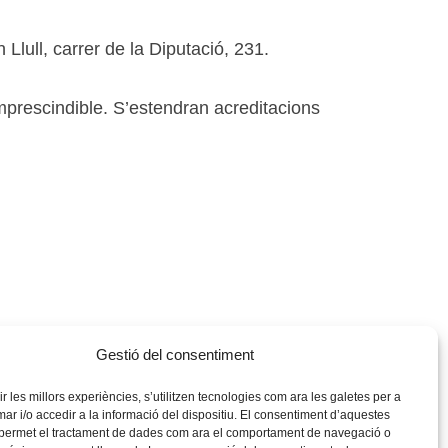
 Llull, carrer de la Diputació, 231.
 imprescindible. S’estendran acreditacions
Gestió del consentiment
rir les millors experiències, s’utilitzen tecnologies com ara les galetes per a
 i/o accedir a la informació del dispositiu. El consentiment d’aquestes
 permet el tractament de dades com ara el comportament de navegació o