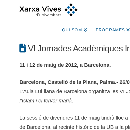
QUI SOM
PROGRAMES
VI Jornades Acadèmiques Inte
11 i 12 de maig de 2012, a Barcelona.
Barcelona, Castelló de la Plana, Palma.- 26/0
L’Aula Lul·liana de Barcelona organitza les VI J
l’Islam i el fervor marià
.
La sessió de divendres 11 de maig tindrà lloc a l
de Barcelona, al recinte històric de la UB a la p