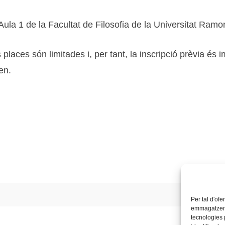
Aula 1 de la Facultat de Filosofia de la Universitat Ramon
 places són limitades i, per tant, la inscripció prèvia és
en.
Per tal d'ofe
emmagatzemar
tecnologies