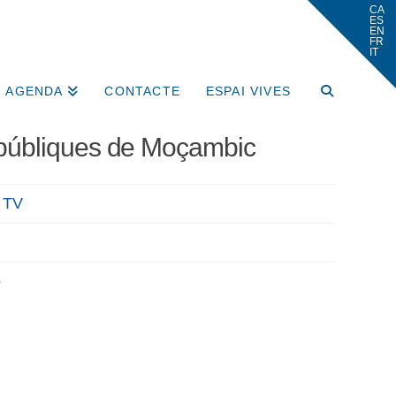
AGENDA
CONTACTE
ESPAI VIVES
 públiques de Moçambic
 TV
o