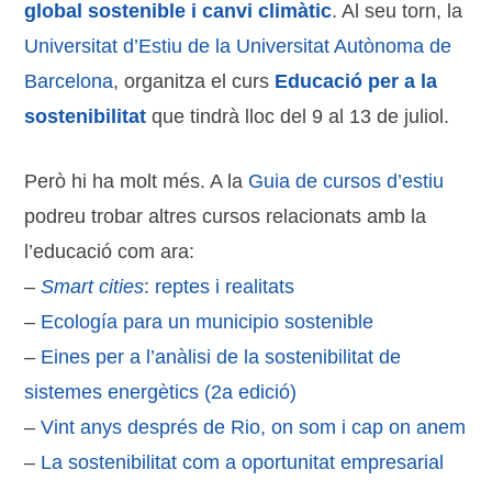
global sostenible i canvi climàtic
. Al seu torn, la
Universitat d’Estiu de la Universitat Autònoma de
Barcelona
, organitza el curs
Educació per a la
sostenibilitat
que tindrà lloc del 9 al 13 de juliol.
Però hi ha molt més. A la
Guia de cursos d’estiu
podreu trobar altres cursos relacionats amb la
l’educació com ara:
–
Smart cities
: reptes i realitats
–
Ecología para un municipio sostenible
–
Eines per a l’anàlisi de la sostenibilitat de
sistemes energètics (2a edició)
–
Vint anys després de Rio, on som i cap on anem
–
La sostenibilitat com a oportunitat empresarial