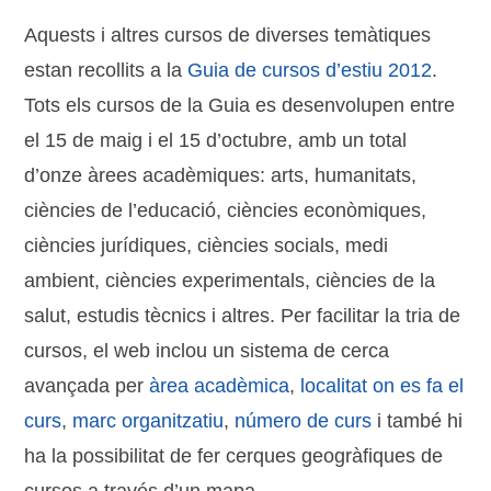
Aquests i altres cursos de diverses temàtiques
estan recollits a la
Guia de cursos d’estiu 2012
.
Tots els cursos de la Guia es desenvolupen entre
el 15 de maig i el 15 d’octubre, amb un total
d’onze àrees acadèmiques: arts, humanitats,
ciències de l’educació, ciències econòmiques,
ciències jurídiques, ciències socials, medi
ambient, ciències experimentals, ciències de la
salut, estudis tècnics i altres. Per facilitar la tria de
cursos, el web inclou un sistema de cerca
avançada per
àrea acadèmica
,
localitat on es fa el
curs
,
marc organitzatiu
,
número de curs
i també hi
ha la possibilitat de fer cerques geogràfiques de