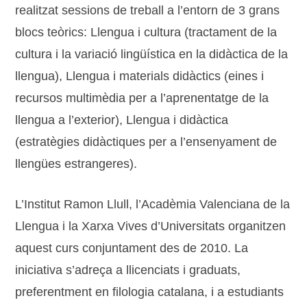
realitzat sessions de treball a l’entorn de 3 grans
blocs teòrics: Llengua i cultura (tractament de la
cultura i la variació lingüística en la didàctica de la
llengua), Llengua i materials didàctics (eines i
recursos multimèdia per a l’aprenentatge de la
llengua a l’exterior), Llengua i didàctica
(estratègies didàctiques per a l’ensenyament de
llengües estrangeres).
L’Institut Ramon Llull, l’Acadèmia Valenciana de la
Llengua i la Xarxa Vives d’Universitats organitzen
aquest curs conjuntament des de 2010. La
iniciativa s’adreça a llicenciats i graduats,
preferentment en filologia catalana, i a estudiants