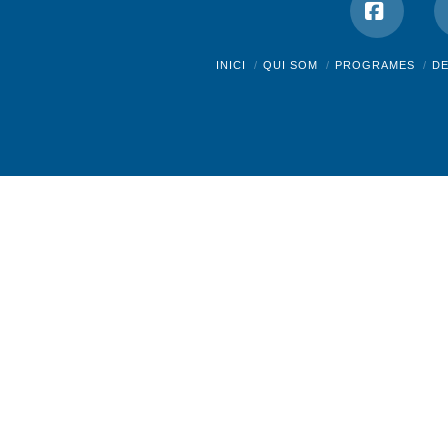
Facebo
INICI
QUI SOM
PROGRAMES
D