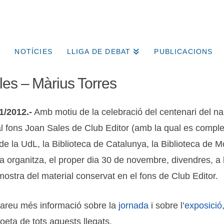
NOTÍCIES
LLIGA DE DEBAT
PUBLICACIONS
les – Màrius Torres
1/2012.-
Amb motiu de la celebració del centenari del na
s al fons Joan Sales de Club Editor (amb la qual es complet
de la UdL, la Biblioteca de Catalunya, la Biblioteca de Mon
a organitza, el proper dia 30 de novembre, divendres, a l
stra del material conservat en el fons de Club Editor.
obareu més informació sobre la
jornada
i sobre l’
exposició
oeta de tots aquests llegats.