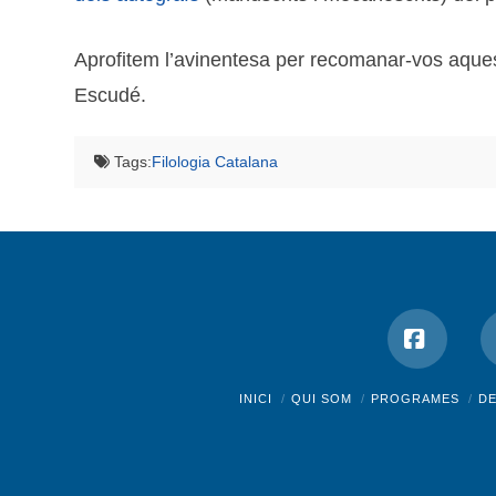
Aprofitem l’avinentesa per recomanar-vos aqu
Escudé.
Tags:
Filologia Catalana
Facebo
INICI
QUI SOM
PROGRAMES
D