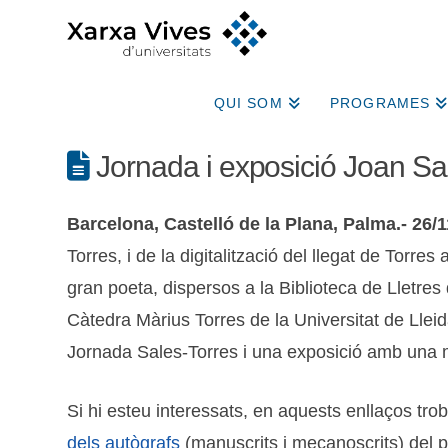
QUI SOM
PROGRAMES
Jornada i exposició Joan Sa
Barcelona, Castelló de la Plana, Palma.- 26/1
Torres, i de la digitalització del llegat de Torre
gran poeta, dispersos a la Biblioteca de Lletres 
Càtedra Màrius Torres de la Universitat de Lleid
Jornada Sales-Torres i una exposició amb una mo
Si hi esteu interessats, en aquests enllaços tr
dels autògrafs
(manuscrits i mecanoscrits) del p