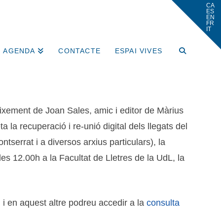
AGENDA
CONTACTE
ESPAI VIVES
ixement de Joan Sales, amic i editor de Màrius
a la recuperació i re-unió digital dels llegats del
tserrat i a diversos arxius particulars), la
es 12.00h a la Facultat de Lletres de la UdL, la
, i en aquest altre podreu accedir a la
consulta