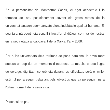
En la personalitat de Montserrat Casas, el rigor acadèmic i la
fermesa del seu posicionament davant els grans reptes de la
universitat anaven acompanyats d’una indubtable qualitat humana. El
seu tarannà obert feia senzill i fructífer el diàleg, com va demostrar
en la seva etapa al capdavant de la Xarxa, l’any 2008.
Per a les universitats dels territoris de parla catalana, la seva mort
suposa un cop dur en moments d’incertesa; tanmateix, el seu llegat
de coratge, dignitat i coherència davant les dificultats serà el millor
estímul per a seguir treballant pels objectius que va perseguir fins a
l’últim moment de la seva vida.
Descansi en pau.