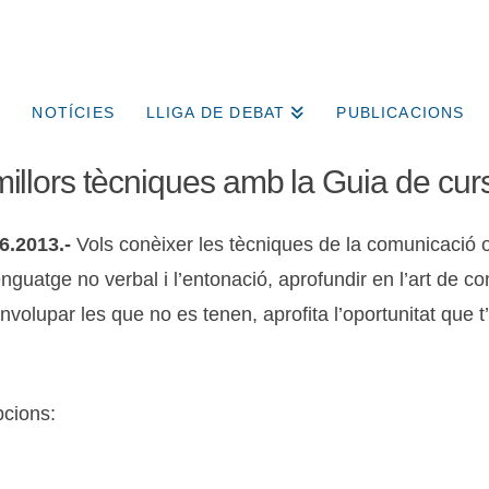
NOTÍCIES
LLIGA DE DEBAT
PUBLICACIONS
 millors tècniques amb la Guia de cur
06.2013.-
Vols conèixer les tècniques de la comunicació or
enguatge no verbal i l’entonació, aprofundir en l’art de co
nvolupar les que no es tenen, aprofita l’oportunitat que t
cions: