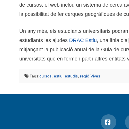
de cursos, el web inclou un sistema de cerca 
la possibilitat de fer cerques geogràfiques de c
Un any més, els estudiants universitaris podra
estudiants les ajudes
DRAC Estiu
, una línia d’
mitjançant la publicació anual de la Guia de curs
universitats que en formen part i altres entitats
Tags:
cursos
,
estiu
,
estudis
,
regió Vives