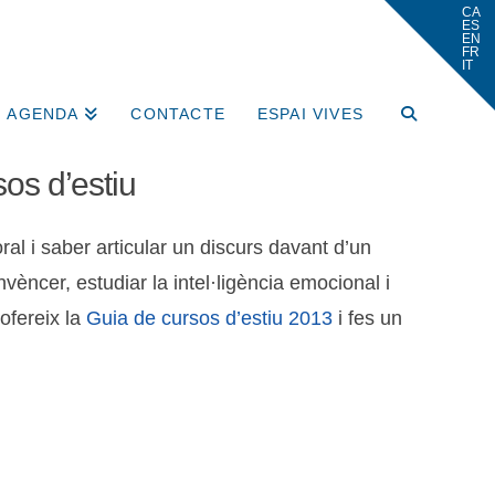
AGENDA
CONTACTE
ESPAI VIVES
sos d’estiu
al i saber articular un discurs davant d’un
nvèncer, estudiar la intel·ligència emocional i
’ofereix la
Guia de cursos d’estiu 2013
i fes un