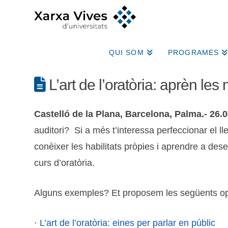
QUI SOM
PROGRAMES
L’art de l’oratòria: aprèn les
Castelló de la Plana, Barcelona, Palma.- 26.
auditori? Si a més t’interessa perfeccionar el ll
conèixer les habilitats pròpies i aprendre a dese
curs d’oratòria.
Alguns exemples? Et proposem les següents op
·
L’art de l’oratòria: eines per parlar en públic