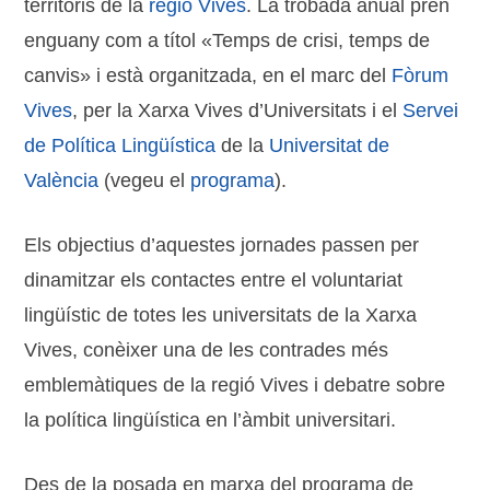
territoris de la
regió Vives
. La trobada anual pren
enguany com a títol «Temps de crisi, temps de
canvis» i està organitzada, en el marc del
Fòrum
Vives
, per la Xarxa Vives d’Universitats i el
Servei
de Política Lingüística
de la
Universitat de
València
(vegeu el
programa
).
Els objectius d’aquestes jornades passen per
dinamitzar els contactes entre el voluntariat
lingüístic de totes les universitats de la Xarxa
Vives, conèixer una de les contrades més
emblemàtiques de la regió Vives i debatre sobre
la política lingüística en l’àmbit universitari.
Des de la posada en marxa del programa de