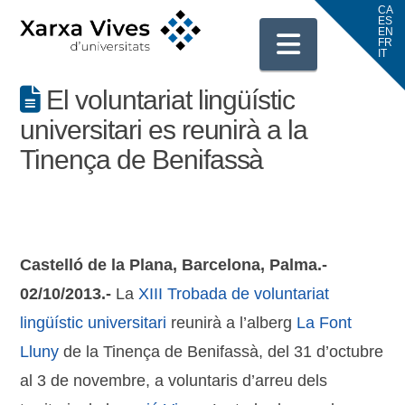
Navigati
El voluntariat lingüístic
universitari es reunirà a la
Tinença de Benifassà
Castelló de la Plana, Barcelona, Palma.-
02/10/2013.-
La
XIII Trobada de voluntariat
lingüístic universitari
reunirà a l’alberg
La Font
Lluny
de la Tinença de Benifassà, del 31 d’octubre
al 3 de novembre, a voluntaris d’arreu dels