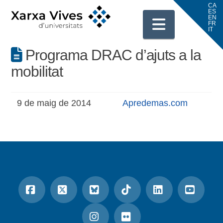
Navigati
Programa DRAC d’ajuts a la
mobilitat
9 de maig de 2014
Apredemas.com
Facebook
X
Bluesky
Tiktok
LinkedIn
YouTu