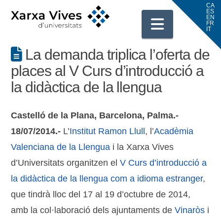
Navigati
La demanda triplica l’oferta de
places al V Curs d’introducció a
la didàctica de la llengua
Castelló de la Plana, Barcelona, Palma.-
18/07/2014.-
L’
Institut Ramon Llull
, l’
Acadèmia
Valenciana de la Llengua
i la Xarxa Vives
d’Universitats organitzen el
V Curs d’introducció a
la didàctica de la llengua com a idioma estranger
,
que tindrà lloc del 17 al 19 d’octubre de 2014,
amb la col·laboració dels ajuntaments de
Vinaròs
i