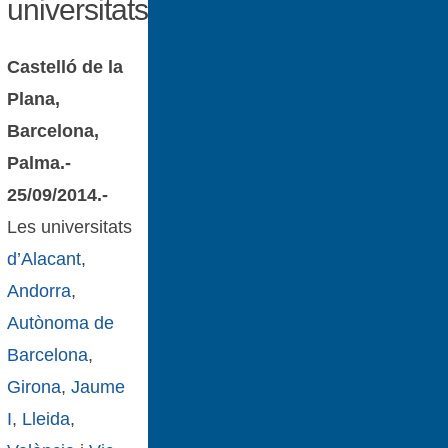
universitats
Castelló de la
Plana,
Barcelona,
Palma.-
25/09/2014.-
Les universitats
d’Alacant
,
Andorra
,
Autònoma de
Barcelona
,
Girona
,
Jaume
I
,
Lleida
,