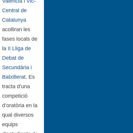
València
i
Vic-
Central de
Catalunya
acolliran les
fases locals de
la
II Lliga de
Debat de
Secundària i
Batxillerat
. Es
tracta d’una
competició
d’oratòria en la
qual diversos
equips