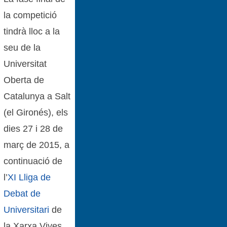
la competició
tindrà lloc a la
seu de la
Universitat
Oberta de
Catalunya a Salt
(el Gironés), els
dies 27 i 28 de
març de 2015, a
continuació de
l’
XI Lliga de
Debat de
Universitari
de
la Xarxa Vives.