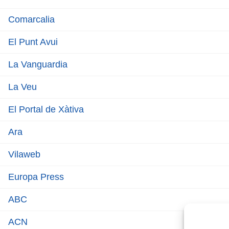
Comarcalia
El Punt Avui
La Vanguardia
La Veu
El Portal de Xàtiva
Ara
Vilaweb
Europa Press
ABC
ACN