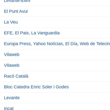
Levante-EMV
El Punt Avui
La Veu
EFE, El Pais, La Vanguardia
Europa Press, Yahoo Notícias, El Día, Web de Teleci
Vilaweb
Vilaweb
Racó Català
Bloc Catedra Enric Soler i Godes
Levante
Incat