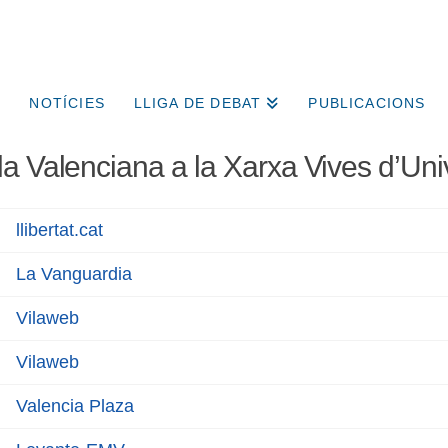
NOTÍCIES
LLIGA DE DEBAT
PUBLICACIONS
a Valenciana a la Xarxa Vives d’Univ
llibertat.cat
La Vanguardia
Vilaweb
Vilaweb
Valencia Plaza