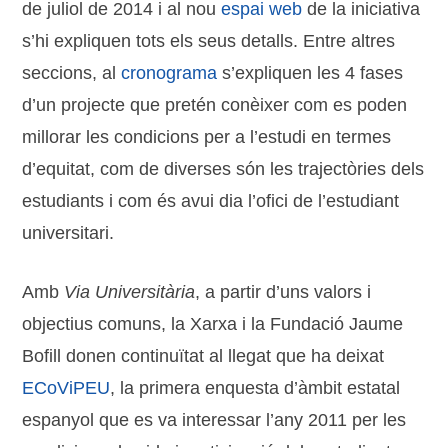
de juliol de 2014 i al nou
espai web
de la iniciativa
s’hi expliquen tots els seus detalls. Entre altres
seccions, al
cronograma
s’expliquen les 4 fases
d’un projecte que pretén conèixer com es poden
millorar les condicions per a l’estudi en termes
d’equitat, com de diverses són les trajectòries dels
estudiants i com és avui dia l’ofici de l’estudiant
universitari.
Amb
Via Universitària
, a partir d’uns valors i
objectius comuns, la Xarxa i la Fundació Jaume
Bofill donen continuïtat al llegat que ha deixat
ECoViPEU
, la primera enquesta d’àmbit estatal
espanyol que es va interessar l’any 2011 per les