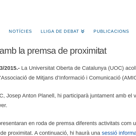
NOTÍCIES
LLIGA DE DEBAT
PUBLICACIONS
 amb la premsa de proximitat
3/2015.-
La Universitat Oberta de Catalunya (UOC) acol
 l’Associació de Mitjans d’Informació i Comunicació (AMIC
UOC, Josep Anton Planell, hi participarà juntament amb el 
er.
presentaran en roda de premsa diferents activitats com 
 de proximitat. A continuació, hi haurà una
sessió informa