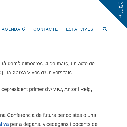
AGENDA
CONTACTE
ESPAI VIVES
lirà demà dimecres, 4 de març, un acte de
) i la Xarxa Vives d’Universitats.
vicepresident primer d’AMIC, Antoni Reig, i
una Conferència de futurs periodistes o una
tiva
per a degans, vicedegans i docents de