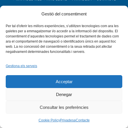
Copyright © 2026 -
Xarxa Vives d'Universitats
Gestió del consentiment
Per tal d'oferir les millors experiències, s’utilitzen tecnologies com ara les
galetes per a emmagatzemar i/o accedir a la informació del dispositiu. El
consentiment d’aquestes tecnologies permet el tractament de dades com
ara el comportament de navegació o identificadors únics en aquest lloc
web. La no concessió del consentiment o la seua retirada pot afectar
negativament determinades funcionalitats i serveis.
Gestiona els serveis
Acceptar
Denegar
Consultar les preferències
Cookie Policy
Privadesa
Contacte