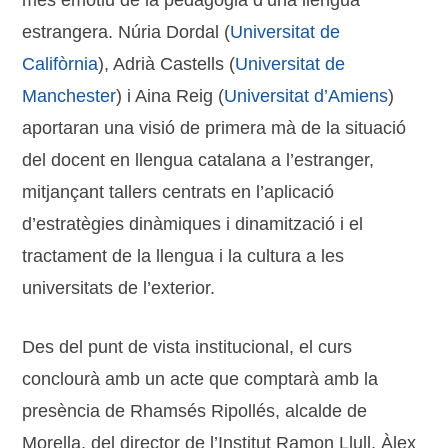
més emotiu de la pedagogia d’una llengua
estrangera. Núria Dordal (
Universitat de
Califòrnia
), Adrià Castells (
Universitat de
Manchester
) i Aina Reig (
Universitat d’Amiens
)
aportaran una visió de primera mà de la situació
del docent en llengua catalana a l’estranger,
mitjançant tallers centrats en l’aplicació
d’estratègies dinàmiques i dinamització i el
tractament de la llengua i la cultura a les
universitats de l’exterior.
Des del punt de vista institucional, el curs
conclourà amb un acte que comptarà amb la
presència de Rhamsés Ripollés, alcalde de
Morella, del director de l’Institut Ramon Llull, Àlex