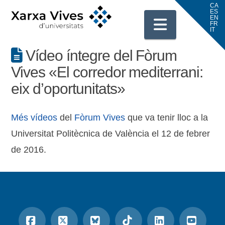
Navigati
Vídeo íntegre del Fòrum
Vives «El corredor mediterrani:
eix d’oportunitats»
Més vídeos
del
Fòrum Vives
que va tenir lloc a la
Universitat Politècnica de València el 12 de febrer
de 2016.