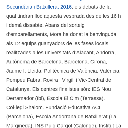
Secundària i Batxillerat 2016
, els debats de la
qual tindran lloc aquesta vesprada des de les 16 h
i demà dissabte. Abans del sorteig
d’emparellaments, Mora ha donat la benvinguda
als 12 equips guanyadors de les fases locals
realitzades a les universitats d’Alacant, Andorra,
Autònoma de Barcelona, Barcelona, Girona,
Jaume I, Lleida, Politècnica de València, València,
Pompeu Fabra, Rovira i Virgili i Vic-Central de
Catalunya. Els centres finalistes són: IES Nou
Derramador (Ibi), Escola El Cim (Terrassa),
Col·legi Shalom. Fundació Educativa ACI
(Barcelona), Escola Andorrana de Batxillerat (La
Margineda), INS Puig Cargol (Calonge), Institut La