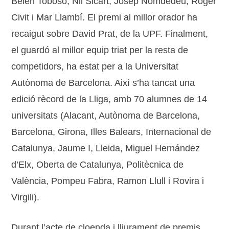
Belen Toboso, Nil Sicart, Josep Nomdedéu, Roger
Civit i Mar Llambí. El premi al millor orador ha
recaigut sobre David Prat, de la UPF. Finalment,
el guardó al millor equip triat per la resta de
competidors, ha estat per a la Universitat
Autònoma de Barcelona. Així s’ha tancat una
edició rècord de la Lliga, amb 70 alumnes de 14
universitats (Alacant, Autònoma de Barcelona,
Barcelona, Girona, Illes Balears, Internacional de
Catalunya, Jaume I, Lleida, Miguel Hernández
d’Elx, Oberta de Catalunya, Politècnica de
València, Pompeu Fabra, Ramon Llull i Rovira i
Virgili).
Durant l’acte de cloenda i lliurament de premis,