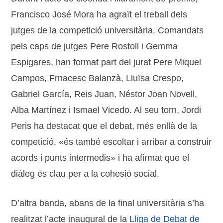
Francisco José Mora ha agraït el treball dels
jutges de la competició universitària. Comandats
pels caps de jutges Pere Rostoll i Gemma
Espigares, han format part del jurat Pere Miquel
Campos, Frnacesc Balanzà, Lluïsa Crespo,
Gabriel García, Reis Juan, Néstor Joan Novell,
Alba Martínez i Ismael Vicedo. Al seu torn, Jordi
Peris ha destacat que el debat, més enllà de la
competició, «és també escoltar i arribar a construir
acords i punts intermedis» i ha afirmat que el
diàleg és clau per a la cohesió social.
D’altra banda, abans de la final universitària s’ha
realitzat l’acte inaugural de la
Lliga de Debat de