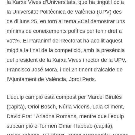
la Xarxa Vives d’Universitats, que ha tingut lloc a
la Universitat Politècnica de València (UPV) des
de dilluns 25, en torn al tema «Cal demostrar uns
mínims de coneixements polítics per tenir dret a
vot?». El Paranimf del Rectorat ha acollit aquest
migdia la final de la competició, amb la presència
del president de la Xarxa Vives i rector de la UPV,
Francisco José Mora, i del 2n tinent d’alcalde de
l’Ajuntament de València, Jordi Peris.
L’equip campió està compost per Marcel Birulés
(capità), Oriol Bosch, Núria Vicens, Laia Climent,
David Prat i Ariadna Romans, mentre que l’equip
subcampió el formen Omar Habbab (capità),