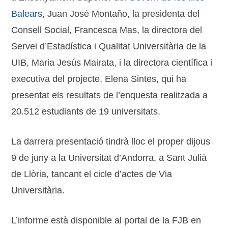
Balears
, Juan José Montaño, la presidenta del
Consell Social, Francesca Mas, la directora del
Servei d’Estadística i Qualitat Universitària de la
UIB, Maria Jesús Mairata, i la directora científica i
executiva del projecte, Elena Sintes, qui ha
presentat els resultats de l’enquesta realitzada a
20.512 estudiants de 19 universitats.
La darrera presentació tindrà lloc el proper dijous
9 de juny a la Universitat d’Andorra, a Sant Julià
de Llòria, tancant el cicle d’actes de Via
Universitària.
L’informe està disponible al portal de la FJB en