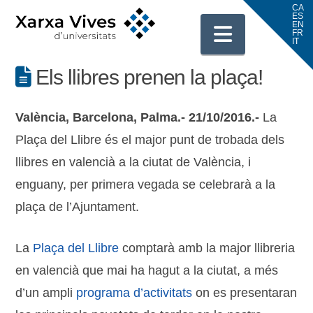
Navigati
Els llibres prenen la plaça!
València, Barcelona, Palma.- 21/10/2016.-
La
Plaça del Llibre és el major punt de trobada dels
llibres en valencià a la ciutat de València, i
enguany, per primera vegada se celebrarà a la
plaça de l’Ajuntament.
La
Plaça del Llibre
comptarà amb la major llibreria
en valencià que mai ha hagut a la ciutat, a més
d’un ampli
programa d’activitats
on es presentaran