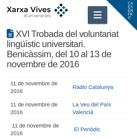
Navigati
XVI Trobada del voluntariat
lingüístic universitari.
Benicàssim, del 10 al 13 de
novembre de 2016
11 de novembre de
Ràdio Catalunya
2016
11 de novembre de
La Veu del País
2016
Valencià
11 de novembre de
El Periòdic
2016