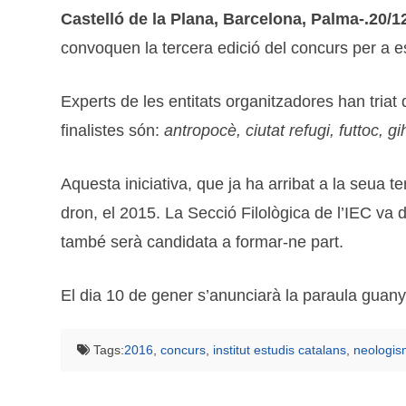
Castelló de la Plana, Barcelona, Palma-.20/1
convoquen la tercera edició del concurs per a es
Experts de les entitats organitzadores han tria
finalistes són:
antropocè, ciutat refugi, futtoc, 
Aquesta iniciativa, que ja ha arribat a la seua 
dron, el 2015. La Secció Filològica de l’IEC va
també serà candidata a formar-ne part.
El dia 10 de gener s’anunciarà la paraula guanya
Tags:
2016
,
concurs
,
institut estudis catalans
,
neologi