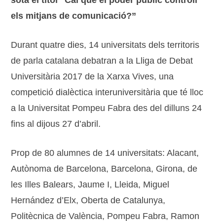
sota el títol “Cal que el poder públic controli
els mitjans de comunicació?”
Durant quatre dies, 14 universitats dels territoris
de parla catalana debatran a la Lliga de Debat
Universitària 2017 de la Xarxa Vives, una
competició dialèctica interuniversitària que té lloc
a la Universitat Pompeu Fabra des del dilluns 24
fins al dijous 27 d’abril.
Prop de 80 alumnes de 14 universitats: Alacant,
Autònoma de Barcelona, Barcelona, Girona, de
les Illes Balears, Jaume I, Lleida, Miguel
Hernández d’Elx, Oberta de Catalunya,
Politècnica de València, Pompeu Fabra, Ramon