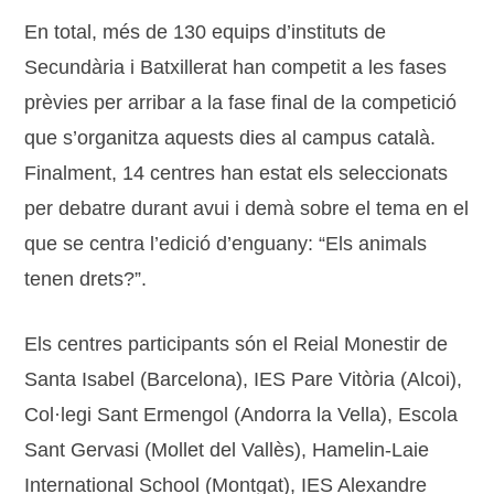
En total, més de 130 equips d’instituts de
Secundària i Batxillerat han competit a les fases
prèvies per arribar a la fase final de la competició
que s’organitza aquests dies al campus català.
Finalment, 14 centres han estat els seleccionats
per debatre durant avui i demà sobre el tema en el
que se centra l’edició d’enguany: “Els animals
tenen drets?”.
Els centres participants són el Reial Monestir de
Santa Isabel (Barcelona), IES Pare Vitòria (Alcoi),
Col·legi Sant Ermengol (Andorra la Vella), Escola
Sant Gervasi (Mollet del Vallès), Hamelin-Laie
International School (Montgat), IES Alexandre