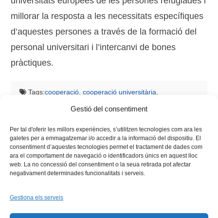
universitats europees de les persones refugiades i
millorar la resposta a les necessitats específiques
d’aquestes persones a través de la formació del
personal universitari i l’intercanvi de bones
pràctiques.
Tags:
cooperació
,
cooperació universitària
,
desenvolupament
,
grup de treball
,
higher education
Gestió del consentiment
suporting refugees
,
inHERE
,
universitat de barcelona
Per tal d'oferir les millors experiències, s’utilitzen tecnologies com ara les
galetes per a emmagatzemar i/o accedir a la informació del dispositiu. El
consentiment d’aquestes tecnologies permet el tractament de dades com
ara el comportament de navegació o identificadors únics en aquest lloc
web. La no concessió del consentiment o la seua retirada pot afectar
negativament determinades funcionalitats i serveis.
Gestiona els serveis
Facebook
X
Bluesky
Tiktok
LinkedIn
YouTu