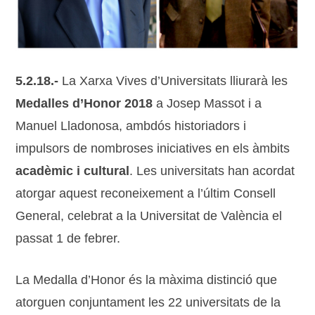
5.2.18.-
La Xarxa Vives d’Universitats lliurarà les
Medalles d’Honor 2018
a Josep Massot i a
Manuel Lladonosa, ambdós historiadors i
impulsors de nombroses iniciatives en els àmbits
acadèmic i cultural
. Les universitats han acordat
atorgar aquest reconeixement a l’últim Consell
General, celebrat a la Universitat de València el
passat 1 de febrer.
La ​M​edalla d’H​onor és la màxima distinció que
atorgu​en conjuntament les 22 universitats de la