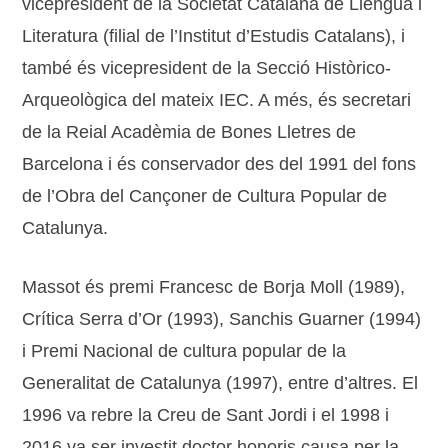
vicepresident de la Societat Catalana de Llengua i
Literatura (filial de l’Institut d’Estudis Catalans), i
també és vicepresident de la Secció Històrico-
Arqueològica del mateix IEC. A més, és secretari
de la Reial Acadèmia de Bones Lletres de
Barcelona i és conservador des del 1991 del fons
de l’Obra del Cançoner de Cultura Popular de
Catalunya.
Massot és premi Francesc de Borja Moll (1989),
Crítica Serra d’Or (1993), Sanchis Guarner (1994)
i Premi Nacional de cultura popular de la
Generalitat de Catalunya (1997), entre d’altres. El
1996 va rebre la Creu de Sant Jordi i el 1998 i
2016 va ser investit doctor honoris causa per la