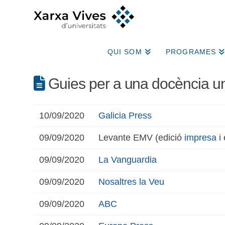
QUI SOM
PROGRAMES
Guies per a una docència un
10/09/2020
Galicia Press
09/09/2020
Levante EMV (edició
impresa
i 
09/09/2020
La Vanguardia
09/09/2020
Nosaltres la Veu
09/09/2020
ABC