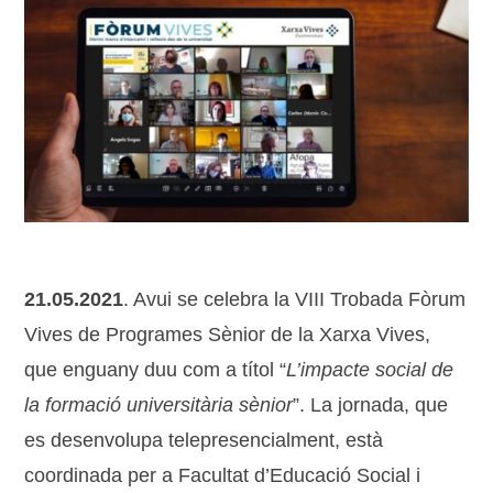
21.05.2021
. Avui se celebra la VIII Trobada Fòrum
Vives de Programes Sènior de la Xarxa Vives,
que enguany duu com a títol “
L
’
impacte social de
la formació università
ria sènior
”. La jornada, que
es desenvolupa telepresencialment, està
coordinada per a Facultat d’Educació Social i