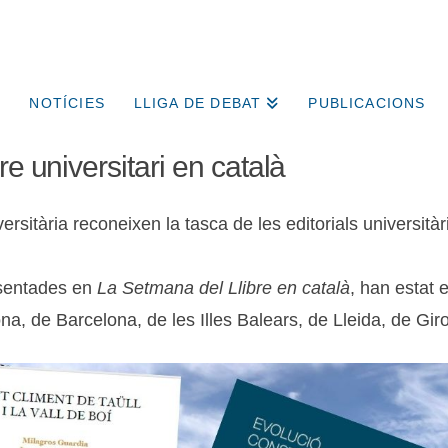
NOTÍCIES
LLIGA DE DEBAT
PUBLICACIONS
e universitari en català
iversitària reconeixen la tasca de les editorials universit
esentades en
La Setmana del Llibre en català
, han estat 
, de Barcelona, de les Illes Balears, de Lleida, de Giron