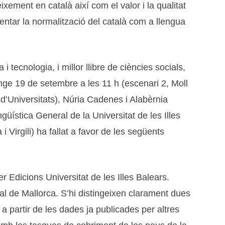
ixement en català així com el valor i la qualitat
entar la normalització del català com a llengua
i tecnologia, i millor llibre de ciències socials,
e 19 de setembre a les 11 h (escenari 2, Moll
d’Universitats), Núria Cadenes i Alabèrnia
güística General de la Universitat de les Illes
 Virgili) ha fallat a favor de les següents
er Edicions Universitat de les Illes Balears.
dral de Mallorca. S’hi distingeixen clarament dues
a partir de les dades ja publicades per altres