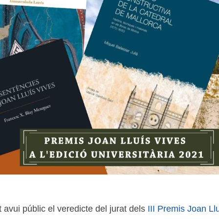
 avui públic el veredicte del jurat dels
III Premis Joan Llu