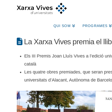
QUI SOM
PROGRAMES
La Xarxa Vives premia el llibr
Els III Premis Joan Lluís Vives a l’edició un
català
Les quatre obres premiades, que seran pr
universitats d’Alacant, Autònoma de Barcelona