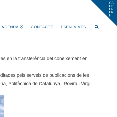
AGENDA
CONTACTE
ESPAI VIVES
àries en la transferència del coneixement en
editades pels serveis de publicacions de les
a, Politècnica de Catalunya i Rovira i Virgili