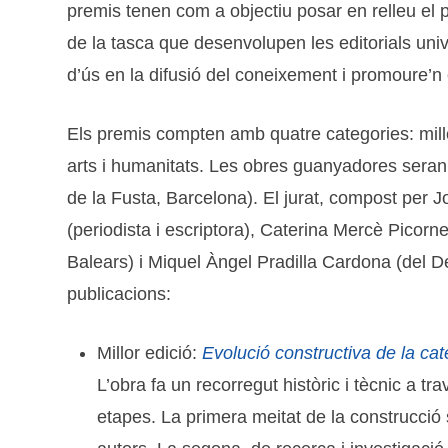
premis tenen com a objectiu posar en relleu el pa
de la tasca que desenvolupen les editorials uni
d’ús en la difusió del coneixement i promoure’n el
Els premis compten amb quatre categories: millor e
arts i humanitats. Les obres guanyadores sera
de la Fusta, Barcelona). El jurat, compost per 
(periodista i escriptora), Caterina Mercè Picorne
Balears) i Miquel Àngel Pradilla Cardona (del Dep
publicacions:
Millor edició:
Evolució constructiva de la cat
L’obra fa un recorregut històric i tècnic a t
etapes. La primera meitat de la construcció 