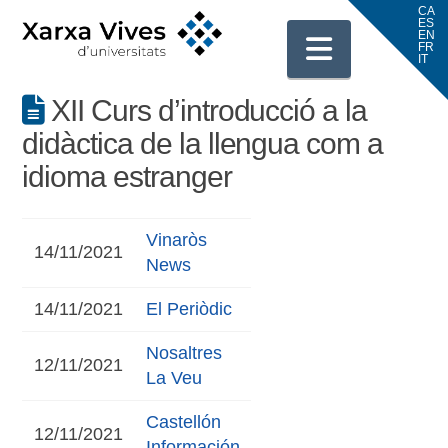
Navigati
XII Curs d’introducció a la
didàctica de la llengua com a
idioma estranger
Vinaròs
14/11/2021
News
14/11/2021
El Periòdic
Nosaltres
12/11/2021
La Veu
Castellón
12/11/2021
Información