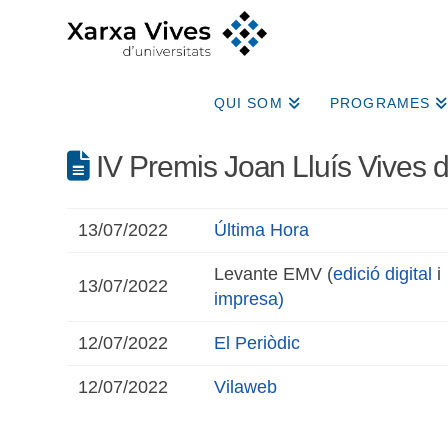
QUI SOM
PROGRAMES
IV Premis Joan Lluís Vives d’
13/07/2022
Última Hora
Levante EMV (
edició digital
i
13/07/2022
impresa
)
12/07/2022
El Periòdic
12/07/2022
Vilaweb